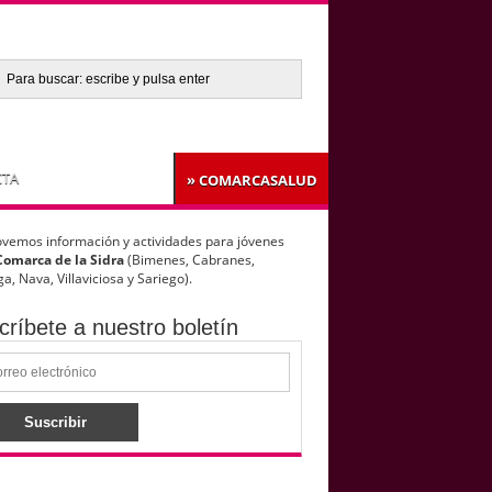
TA
» COMARCASALUD
vemos información y actividades para jóvenes
Comarca de la Sidra
(Bimenes, Cabranes,
a, Nava, Villaviciosa y Sariego).
críbete a nuestro boletín