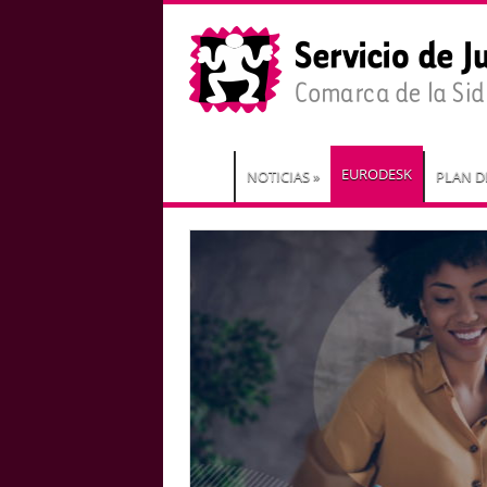
EURODESK
NOTICIAS
»
PLAN D