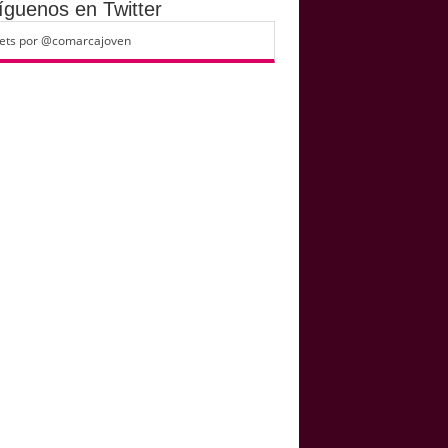
guenos en Twitter
ets por @comarcajoven