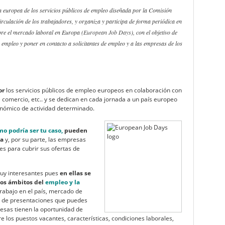
 europea de los servicios públicos de empleo diseñada por la Comisión
circulación de los trabajadores, y organiza y participa de forma periódica en
obre el mercado laboral en Europa (
European Job Days
), con el objetivo de
empleo y poner en contacto a solicitantes de empleo y a las empresas de los
or
los servicios públicos de empleo europeos en colaboración con
comercio, etc.. y se dedican en cada jornada a un país europeo
onómico de actividad determinado.
o podría ser tu caso,
pueden
pa
y, por su parte, las empresas
es para cubrir sus ofertas de
uy interesantes pues
en ellas se
los ámbitos del
empleo y la
trabajo en el país, mercado de
vés de presentaciones que puedes
esas tienen la oportunidad de
 los puestos vacantes, características, condiciones laborales,