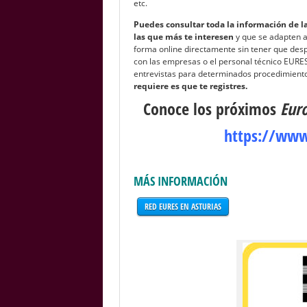
etc.
Puedes consultar toda la información de l
las que más te interesen
y que se adapten a 
forma online directamente sin tener que desp
con las empresas o el personal técnico EURES 
entrevistas para determinados procedimiento
requiere es que te registres.
Conoce los próximos
Eur
https://www
MÁS INFORMACIÓN
RED EURES EN ASTURIAS